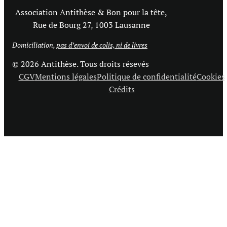
Association Antithèse & Bon pour la tête,
Rue de Bourg 27, 1003 Lausanne
Domiciliation,
pas d’envoi de colis, ni de livres
© 2026 Antithèse. Tous droits résevés
CGV
Mentions légales
Politique de confidentialité
Cookies
Crédits