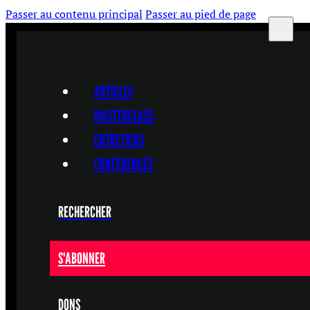
Passer au contenu principal
Passer au pied de page
ARTICLES
MASTERCLASS
ENTRETIENS
CONFÉRENCES
RECHERCHER
S'ABONNER
DONS