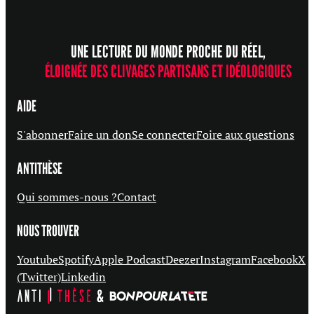
UNE LECTURE DU MONDE PROCHE DU RÉEL,
ÉLOIGNÉE DES CLIVAGES PARTISANS ET IDÉOLOGIQUES
AIDE
S'abonner
Faire un don
Se connecter
Foire aux questions
ANTITHÈSE
Qui sommes-nous ?
Contact
NOUS TROUVER
Youtube
Spotify
Apple Podcast
Deezer
Instagram
Facebook
X
(Twitter)
Linkedin