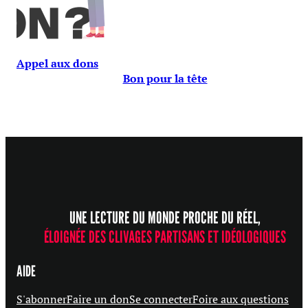
Appel aux dons
Bon pour la tête
UNE LECTURE DU MONDE PROCHE DU RÉEL,
ÉLOIGNÉE DES CLIVAGES PARTISANS ET IDÉOLOGIQUES
AIDE
S'abonner
Faire un don
Se connecter
Foire aux questions