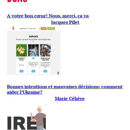
A votre bon cœur! Nous, merci, ça va
Jacques Pilet
Bonnes intentions et mauvaises décisions: comment
aider l’Ukraine?
Marie Céhère