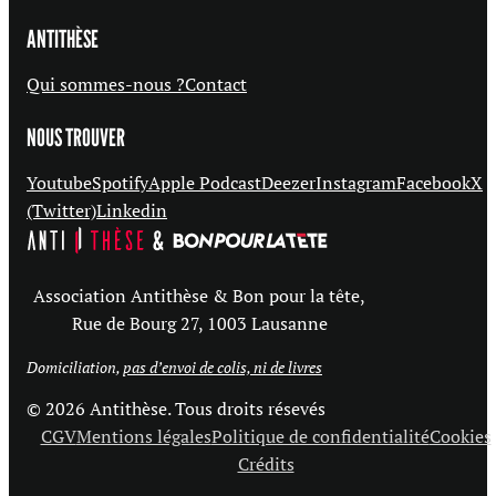
ANTITHÈSE
Qui sommes-nous ?
Contact
NOUS TROUVER
Youtube
Spotify
Apple Podcast
Deezer
Instagram
Facebook
X
(Twitter)
Linkedin
Association Antithèse & Bon pour la tête,
Rue de Bourg 27, 1003 Lausanne
Domiciliation,
pas d’envoi de colis, ni de livres
© 2026 Antithèse. Tous droits résevés
CGV
Mentions légales
Politique de confidentialité
Cookies
Crédits