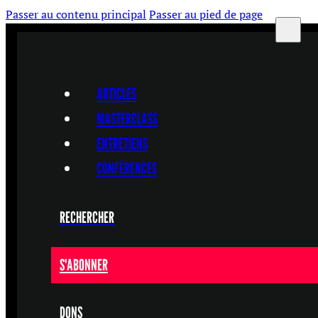
Passer au contenu principal
Passer au pied de page
ARTICLES
MASTERCLASS
ENTRETIENS
CONFÉRENCES
RECHERCHER
S'ABONNER
DONS