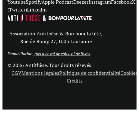
Youtube
Spotify
Apple Podcast
Deezer
Instagram
Facebook
X
(Twitter)
Linkedin
Association Antithèse & Bon pour la tête,
Rue de Bourg 27, 1003 Lausanne
Domiciliation,
pas d’envoi de colis, ni de livres
© 2026 Antithèse. Tous droits résevés
CGV
Mentions légales
Politique de confidentialité
Cookies
Crédits