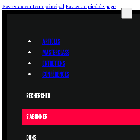
Passer au contenu principal
Passer au pied de page
ARTICLES
MASTERCLASS
ENTRETIENS
CONFÉRENCES
RECHERCHER
S'ABONNER
DONS