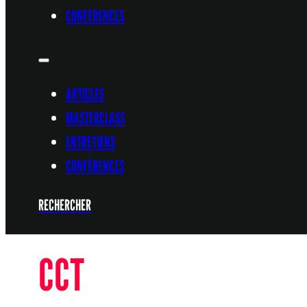
CONFÉRENCES
ARTICLES
MASTERCLASS
ENTRETIENS
CONFÉRENCES
RECHERCHER
CCT