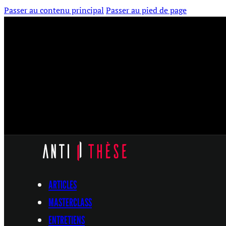
Passer au contenu principal
Passer au pied de page
ARTICLES
MASTERCLASS
ENTRETIENS