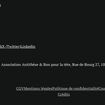
s
ok
X (Twitter)
Linkedin
Association Antithèse & Bon pour la tête, Rue de Bourg 27, 
CGV
Mentions légales
Politique de confidentialité
Coo
Crédits