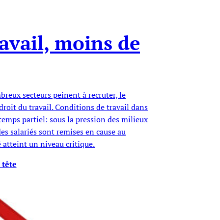
ravail, moins de
breux secteurs peinent à recruter, le
droit du travail. Conditions de travail dans
temps partiel: sous la pression des milieux
des salariés sont remises en cause au
atteint un niveau critique.
 tête