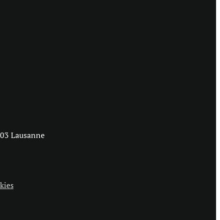
1003 Lausanne
kies