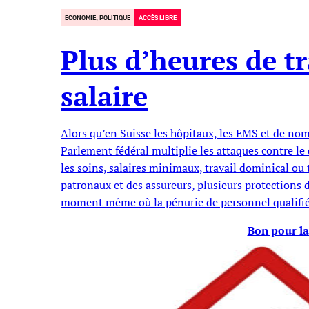
ECONOMIE, POLITIQUE
ACCÈS LIBRE
Plus d’heures de t
salaire
Alors qu’en Suisse les hôpitaux, les EMS et de nom
Parlement fédéral multiplie les attaques contre le 
les soins, salaires minimaux, travail dominical ou 
patronaux et des assureurs, plusieurs protections 
moment même où la pénurie de personnel qualifié 
Bon pour la