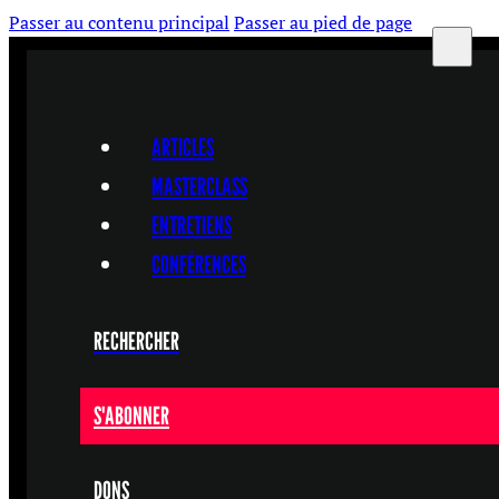
Passer au contenu principal
Passer au pied de page
ARTICLES
MASTERCLASS
ENTRETIENS
CONFÉRENCES
RECHERCHER
S'ABONNER
DONS