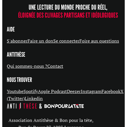
UNE LECTURE DU MONDE PROCHE DU RÉEL,
ÉLOIGNÉE DES CLIVAGES PARTISANS ET IDÉOLOGIQUES
AIDE
S'abonner
Faire un don
Se connecter
Foire aux questions
ANTITHÈSE
Qui sommes-nous ?
Contact
NOUS TROUVER
Youtube
Spotify
Apple Podcast
Deezer
Instagram
Facebook
X
(Twitter)
Linkedin
Association Antithèse & Bon pour la tête,