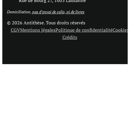
Rue de Bourg 27, 1003 Lausanne
Domiciliation,
pas d’envoi de colis, ni de livres
© 2026 Antithèse. Tous droits résevés
CGV
Mentions légales
Politique de confidentialité
Cookies
Crédits