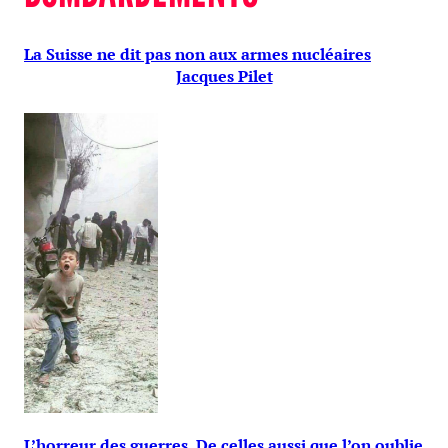
La Suisse ne dit pas non aux armes nucléaires
Jacques Pilet
L’horreur des guerres. De celles aussi que l’on oublie