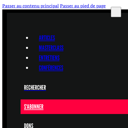
Passer au contenu principal
Passer au pied de page
ARTICLES
MASTERCLASS
ENTRETIENS
CONFÉRENCES
RECHERCHER
S'ABONNER
DONS