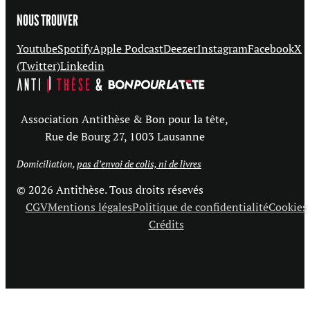
NOUS TROUVER
Youtube
Spotify
Apple Podcast
Deezer
Instagram
Facebook
X
(Twitter)
Linkedin
Association Antithèse & Bon pour la tête,
Rue de Bourg 27, 1003 Lausanne
Domiciliation,
pas d’envoi de colis, ni de livres
© 2026 Antithèse. Tous droits résevés
CGV
Mentions légales
Politique de confidentialité
Cookies
Crédits