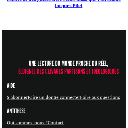
Jacques Pilet
UNE LECTURE DU MONDE PROCHE DU RÉEL,
ÉLOIGNÉE DES CLIVAGES PARTISANS ET IDÉOLOGIQUES
AIDE
S'abonner
Faire un don
Se connecter
Foire aux questions
ANTITHÈSE
Qui sommes-nous ?
Contact