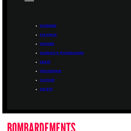
ÉCONOMIE
POLITIQUE
HISTOIRE
SCIENCES & TECHNOLOGIES
SANTÉ
PHILOSOPHIE
CULTURE
SOCIÉTÉ
BOMBARDEMENTS