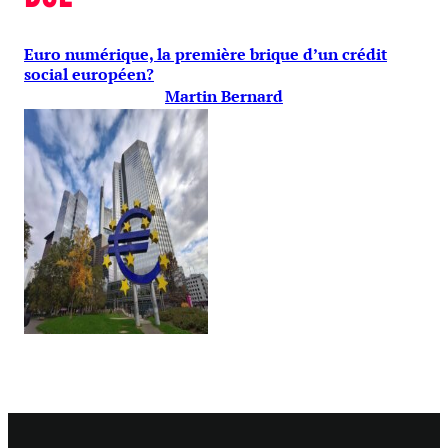
Euro numérique, la première brique d’un crédit
social européen?
Martin Bernard