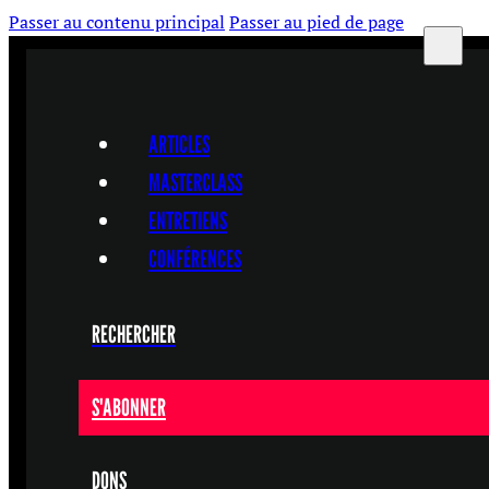
Passer au contenu principal
Passer au pied de page
ARTICLES
MASTERCLASS
ENTRETIENS
CONFÉRENCES
RECHERCHER
S'ABONNER
DONS