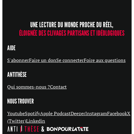
UNE LECTURE DU MONDE PROCHE DU RÉEL,
ÉLOIGNÉE DES CLIVAGES PARTISANS ET IDÉOLOGIQUES
AIDE
S'abonner
Faire un don
Se connecter
Foire aux questions
ANTITHÈSE
Qui sommes-nous ?
Contact
NOUS TROUVER
Youtube
Spotify
Apple Podcast
Deezer
Instagram
Facebook
X
(Twitter)
Linkedin