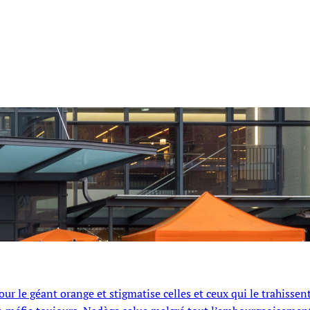
ur le géant orange et stigmatise celles et ceux qui le trahissent