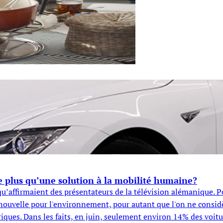
te plus qu’une solution à la mobilité humaine?
qu’affirmaient des présentateurs de la télévision alémanique. P
e nouvelle pour l'environnement, pour autant que l'on ne consid
riques. Dans les faits, en juin, seulement environ 14% des voit