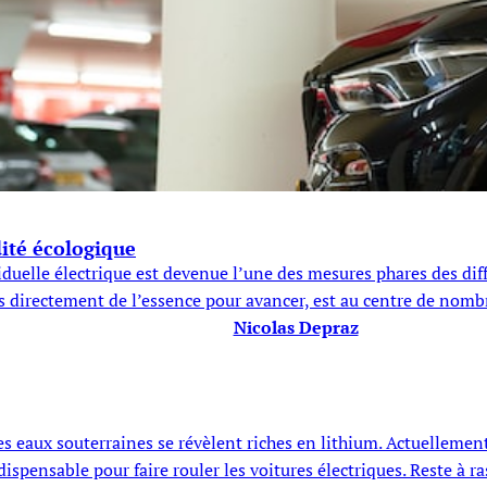
dité écologique
duelle électrique est devenue l’une des mesures phares des diff
as directement de l’essence pour avancer, est au centre de nomb
Nicolas Depraz
 les eaux souterraines se révèlent riches en lithium. Actuellem
dispensable pour faire rouler les voitures électriques. Reste à r