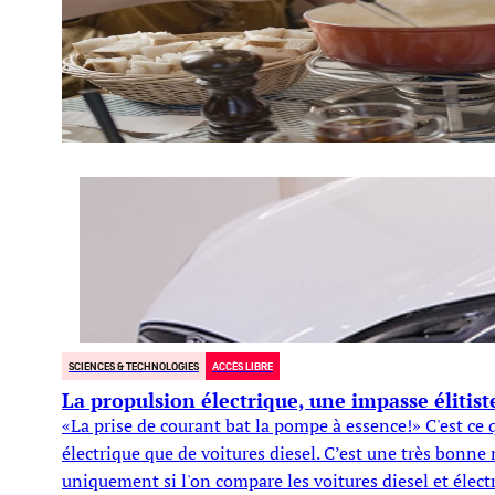
SCIENCES & TECHNOLOGIES
ACCÈS LIBRE
La propulsion électrique, une impasse élitis
«La prise de courant bat la pompe à essence!» C'est ce 
électrique que de voitures diesel. C’est une très bonn
uniquement si l'on compare les voitures diesel et élect