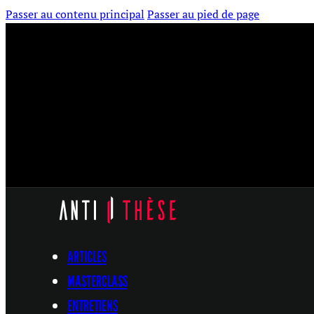
Passer au contenu principal
Passer au pied de page
ARTICLES
MASTERCLASS
ENTRETIENS