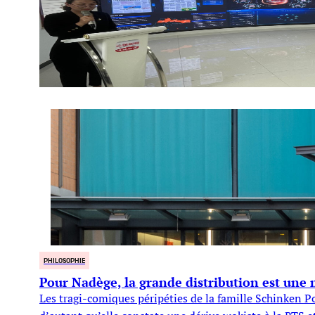
PHILOSOPHIE
Pour Nadège, la grande distribution est une 
Les tragi-comiques péripéties de la famille Schinken Poc