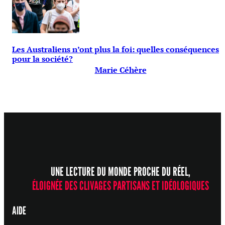
Les Australiens n’ont plus la foi: quelles conséquences
pour la société?
Marie Céhère
UNE LECTURE DU MONDE PROCHE DU RÉEL,
ÉLOIGNÉE DES CLIVAGES PARTISANS ET IDÉOLOGIQUES
AIDE