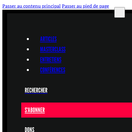
Passer au contenu principal
Passer au pied de page
ARTICLES
MASTERCLASS
ENTRETIENS
CONFÉRENCES
RECHERCHER
S'ABONNER
DONS