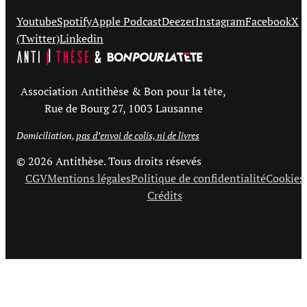
Youtube
Spotify
Apple Podcast
Deezer
Instagram
Facebook
X
(Twitter)
Linkedin
Association Antithèse & Bon pour la tête,
Rue de Bourg 27, 1003 Lausanne
Domiciliation,
pas d’envoi de colis, ni de livres
© 2026 Antithèse. Tous droits résevés
CGV
Mentions légales
Politique de confidentialité
Cookies
Crédits