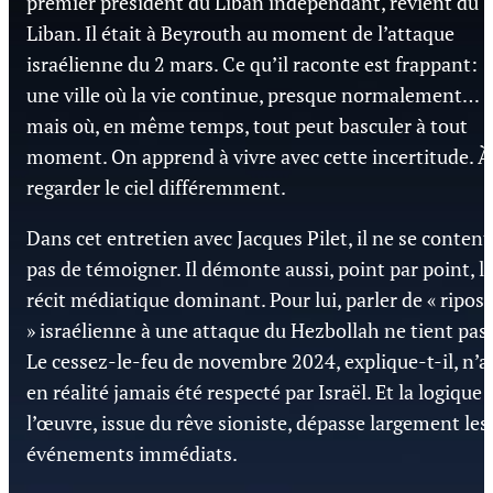
premier président du Liban indépendant, revient du
Liban. Il était à Beyrouth au moment de l’attaque
israélienne du 2 mars. Ce qu’il raconte est frappant:
une ville où la vie continue, presque normalement…
mais où, en même temps, tout peut basculer à tout
moment. On apprend à vivre avec cette incertitude. À
regarder le ciel différemment.
Dans cet entretien avec Jacques Pilet, il ne se content
pas de témoigner. Il démonte aussi, point par point, l
récit médiatique dominant. Pour lui, parler de « ripos
» israélienne à une attaque du Hezbollah ne tient pas.
Le cessez-le-feu de novembre 2024, explique-t-il, n’a
en réalité jamais été respecté par Israël. Et la logique 
l’œuvre, issue du rêve sioniste, dépasse largement les
événements immédiats.