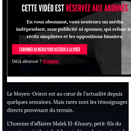
CETTE VIDÉO EST
RÉSERVÉE AUX ABONNÉS
En vous abonnant, vous soutenez un média
indépendant, sans publicité ni sponsor, qui refuse l
récits simplistes et les oppositions binaires.
S’ABONNER AU MEDIA POUR ACCÉDER À LA VIDÉO
Déjà abonné ?
Se connecter
Le Moyen-Orient est au cœur de l’actualité depuis
quelques semaines. Mais rares sont les témoignages
directs provenant du terrain.
L’homme d’affaires Malek El-Khoury, petit-fils du