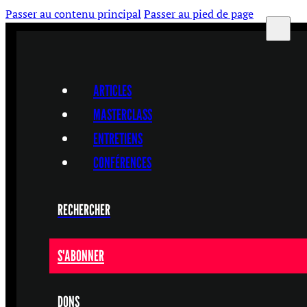
Passer au contenu principal
Passer au pied de page
ARTICLES
MASTERCLASS
ENTRETIENS
CONFÉRENCES
RECHERCHER
S'ABONNER
DONS