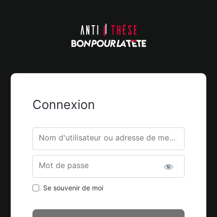
Connexion
Nom d'utilisateur ou adresse de messagerie.
Mot de passe
Se souvenir de moi